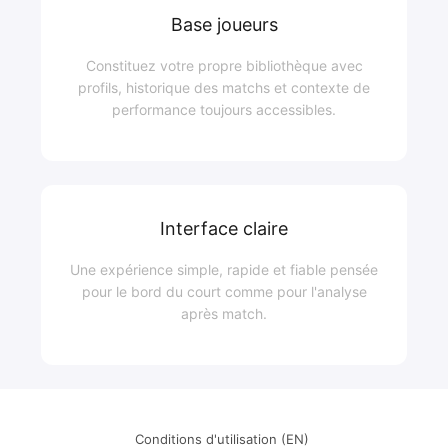
Base joueurs
Constituez votre propre bibliothèque avec
profils, historique des matchs et contexte de
performance toujours accessibles.
Interface claire
Une expérience simple, rapide et fiable pensée
pour le bord du court comme pour l'analyse
après match.
Conditions d'utilisation (EN)
|